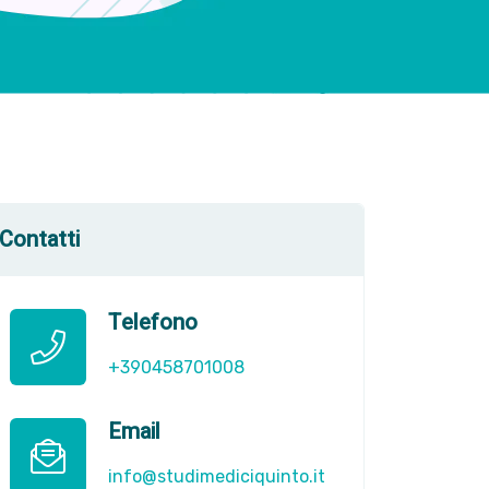
Contatti
Telefono
+390458701008
Email
info@studimediciquinto.it