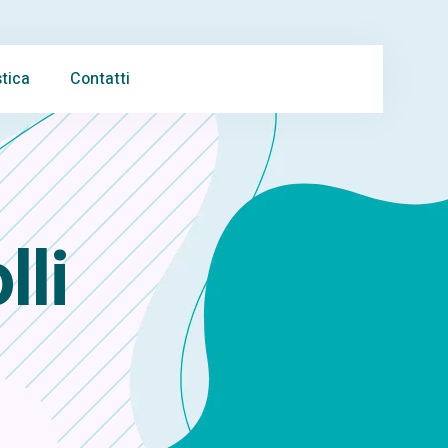
tica
Contatti
lli