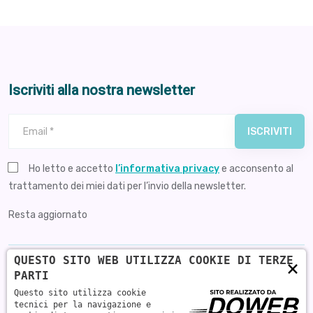
Iscriviti alla nostra newsletter
ISCRIVITI
Vuoto Newsletter
Ho letto e accetto
l’informativa privacy
e acconsento al
trattamento dei miei dati per l’invio della newsletter.
Resta aggiornato
QUESTO SITO WEB UTILIZZA COOKIE DI TERZE
×
PARTI
Questo sito utilizza cookie
Medicina generale
tecnici per la navigazione e