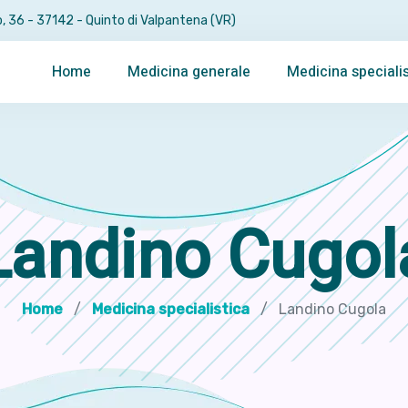
, 36 - 37142 - Quinto di Valpantena (VR)
Home
Medicina generale
Medicina specialis
Landino Cugol
Home
Medicina specialistica
Landino Cugola