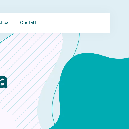
tica
Contatti
a