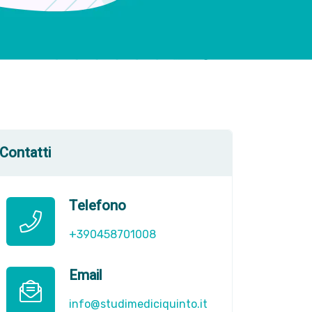
Contatti
Telefono
+390458701008
Email
info@studimediciquinto.it